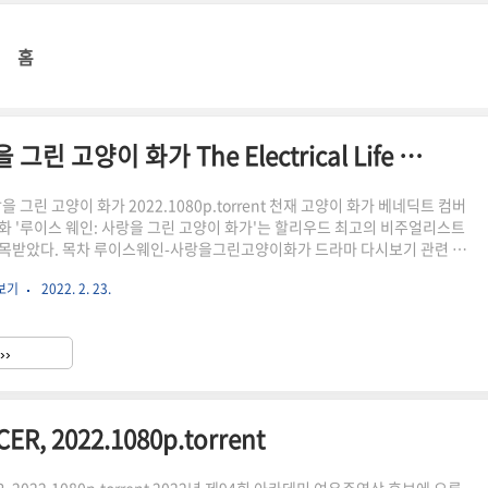
홈
[영화/자막] 루이스 웨인: 사랑을 그린 고양이 화가 The Electrical Life of Louis Wain, 2022.1080p.torrent
을 그린 고양이 화가 2022.1080p.torrent 천재 고양이 화가 베네딕트 컴버
화 '루이스 웨인: 사랑을 그린 고양이 화가'는 할리우드 최고의 비주얼리스트
목받았다. 목차 루이스웨인-사랑을그린고양이화가 드라마 다시보기 관련 주
.torrent ※ 저작권문제 발생으로 인하여 토렌트 마그넷 파일을 하단에 숨
시보기
2022. 2. 23.
 파일을 토렌트를 통해 설치 후 압축해제 및 경로에 맞게 넣어 주세요. 1. 간
 파일 화면이 정상적으로 뜨지 않는 분들은 시크릿 상태에서 "파일 속성 및 내
옵션을 설정해 주시고 다시 시도해 보시기 바랍니다. 2. 두번째 방법으로도 되지
››
이어지는 다른 페이지에 접속하여 클릭..
 2022.1080p.torrent