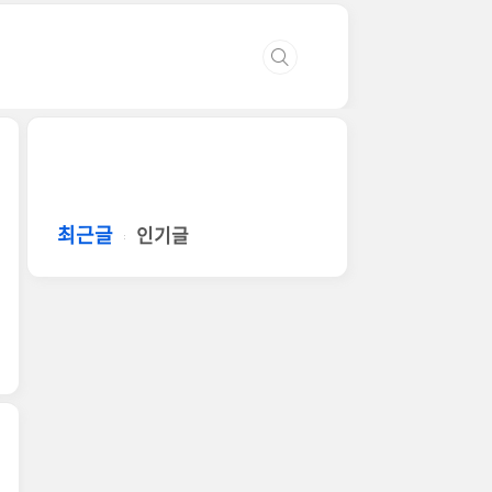
최근글
인기글