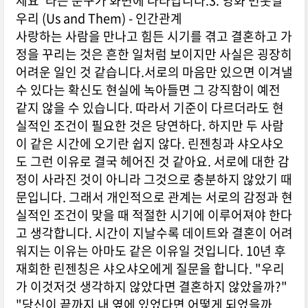
세요"라는 문구가 화면에 나타납니다.3. 영화 먼훗날
우리 (Us and Them) - 인간관계
사랑하는 사람을 만나고 힘든 시기를 겪고 결혼하고 가
정을 꾸리는 것은 흔한 일처럼 보이지만 사실은 굉장히
어려운 일인 것 같습니다.서로의 마음만 있으면 이겨낼
수 있다는 확신도 현실에 녹아들면 그 강직함이 예전
같지 않을 수 있습니다. 따라서 기준이 다르더라도 현
실적인 조건이 필요한 것은 당연하다. 하지만 두 사람
이 같은 시간에 오기란 쉽지 않다. 린젠칭과 샤오샤오
도 그런 이유로 결국 헤어진 것 같아요. 서로에 대한 감
정이 사라진 것이 아니라 그것으로 충분하지 않았기 때
문입니다. 그래서 개인적으로 관계는 서로의 감정과 현
실적인 조건이 맞을 때 적절한 시기에 이루어져야 한다
고 생각합니다. 시간이 지날수록 데이트와 결혼이 어려
워지는 이유는 아마도 같은 이유일 것입니다. 10년 후
재회한 린젠칭은 샤오샤오에게 질문을 합니다. "우리
가 이것저것 생각하지 않았다면 결혼하지 않았을까?"
"당신이 끝까지 내 옆에 있었다면 어떻게 되었을까