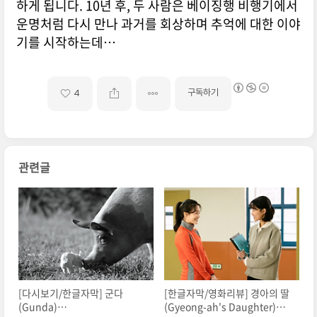
하게 됩니다. 10년 후, 두 사람은 베이징행 비행기에서
운명처럼 다시 만나 과거를 회상하며 추억에 대한 이야
기를 시작하는데…
구독하기
4
관련글
[다시보기/한글자막] 군다
[한글자막/영화리뷰] 경아의 딸
(Gunda)
(Gyeong-ah's Daughter)