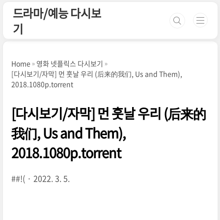
본문 바로가기
드라마/예능 다시보
기
Home
영화 넷플릭스 다시보기
[다시보기/자막] 먼 훗날 우리 (后来的我们, Us and Them),
2018.1080p.torrent
[다시보기/자막] 먼 훗날 우리 (后来的
我们, Us and Them),
2018.1080p.torrent
##!(
2022. 3. 5.