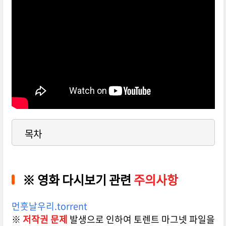
넷플릭스-먼훗날-우리-메인-예고편-영상
목차
※
영화 다시보기 관련
주의사항
먼훗날우리.torrent
※
저작권 문제
발생으로 인하여 토렌트 마그넷 파일을