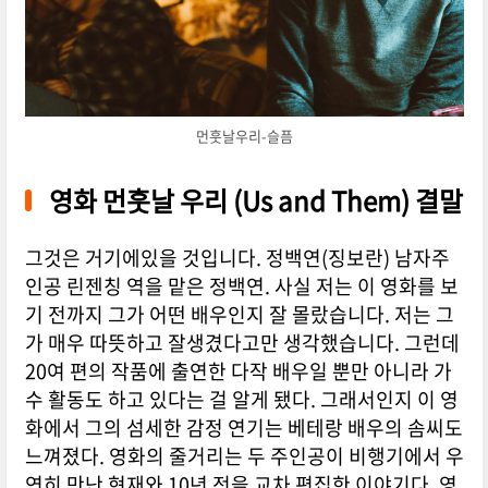
먼훗날우리-슬픔
영화 먼훗날 우리 (Us and Them) 결말
그것은 거기에있을 것입니다. 정백연(징보란) 남자주
인공 린젠칭 역을 맡은 정백연. 사실 저는 이 영화를 보
기 전까지 그가 어떤 배우인지 잘 몰랐습니다. 저는 그
가 매우 따뜻하고 잘생겼다고만 생각했습니다. 그런데
20여 편의 작품에 출연한 다작 배우일 뿐만 아니라 가
수 활동도 하고 있다는 걸 알게 됐다. 그래서인지 이 영
화에서 그의 섬세한 감정 연기는 베테랑 배우의 솜씨도
느껴졌다. 영화의 줄거리는 두 주인공이 비행기에서 우
연히 만난 현재와 10년 전을 교차 편집한 이야기다. 영