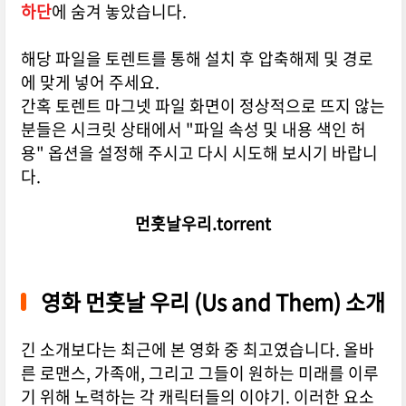
하단
에 숨겨 놓았습니다.
해당 파일을 토렌트를 통해 설치 후 압축해제 및 경로
에 맞게 넣어 주세요.
간혹 토렌트 마그넷 파일 화면이 정상적으로 뜨지 않는
분들은 시크릿 상태에서 "파일 속성 및 내용 색인 허
용" 옵션을 설정해 주시고 다시 시도해 보시기 바랍니
다.
먼훗날우리.torrent
영화 먼훗날 우리 (Us and Them) 소개
긴 소개보다는 최근에 본 영화 중 최고였습니다. 올바
른 로맨스, 가족애, 그리고 그들이 원하는 미래를 이루
기 위해 노력하는 각 캐릭터들의 이야기. 이러한 요소