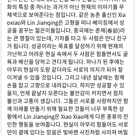
화의 특징 중 하나는 과거가 아닌 현재의 이야기를 무
채색으로 보여준다는 점입니다. 같은 농촌 출신인 Xia
oxiao와 Lin Jianqing은 고향을 떠나 베이징에서 성
공을 꿈꾸는 젊은이들입니다. 중국에는 춘제(春節)라
는 큰 명절이 있는데, 기차를 타고 두 사람은 만나 친구
가 됩니다. 성공이라는 목표를 달성하기 위해 현재의
가난하고 어려운 현실 속에서 두 사람은 힘들면서도 굴
욕과 배신을 당하고 견디게 됩니다. 하나가 된 후에는
아무리 현실이 도랑 같더라도 서로의 의지가 되어 잘
이겨낼 수 있을 것입니다. 그리고 내년 설날에는 함께
손을 잡고 고향으로 내려갑니다. 하지만 성공할 수 있
을지, 언제 끝날지 모른다는 불안감이 커지면서 점차
불신과 고통이 생깁니다. 그들은 서로를 사랑하지만 함
께 미래를 만들기 위해 필요한 것들이 너무 부족한 상
황에서 Lin Jianqing은 Xiao Xiao에게 다른 종류의 잔
인한 행동을 보여줍니다. 현실이 아무리 힘들어도 서로
만이 곁에 있다는 믿음은 빛바랜 사진처럼 사라져 버릴