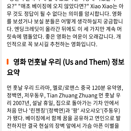
요?" "애초 베이징에 오지 않았다면?" Xiao Xiao는 아
무 것도 정답이 될 수 없다는 의미를 암시합니다. 영화
를 보셨거나 보실 분들은 어떻게 생각하실지 궁금합니
다. 엔딩크레딧이 올라간 뒤에도 이 세 가지만 계속 머
릿속에 맴돌았다. 좋은 영화는 여운이 오래갑니다. 개
인적으로 꼭 보시길 추천하는 영화입니다.
영화 먼훗날 우리 (Us and Them) 정보
요약
먼 훗날 우리 드라마, 멜로/로맨스 중국 120분 유약영,
정백연, 저우동우, Tian Zhuang Zhuang 먼 훗날 우
리 2007년, 설날 휴일, 집으로 돌아가는 기차 안에서
처음 만나 '린젠칭'(정백연)과 '팡' 샤오샤오'(주동우)
가 됐다. 베이징에서 함께 꿈을 공유하고 연인으로 발
전하지만 결국 현실의 장벽 앞에서 가슴 아픈 이별을