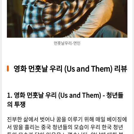
먼훗날우리-연인
영화 먼훗날 우리 (Us and Them) 리뷰
1. 영화 먼훗날 우리 (Us and Them) - 청년들
의 투쟁
진부한 삶에서 벗어나 꿈을 이루기 위해 매일 베이징에
서 땀을 흘리는 중국 청년들의 모습이 우리 한국 청년