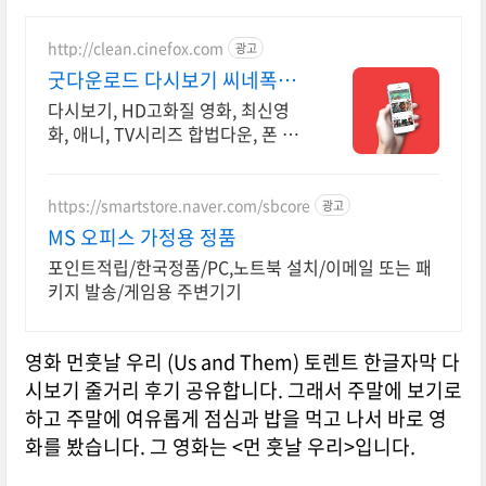
http://clean.cinefox.com
광고
굿다운로드 다시보기 씨네폭스
중드 일드 30%할인
다시보기, HD고화질 영화, 최신영
화, 애니, TV시리즈 합법다운, 폰 감
상.
https://smartstore.naver.com/sbcore
광고
MS 오피스 가정용 정품
포인트적립/한국정품/PC,노트북 설치/이메일 또는 패
키지 발송/게임용 주변기기
영화 먼훗날 우리 (Us and Them) 토렌트 한글자막 다
시보기 줄거리 후기 공유합니다. 그래서 주말에 보기로
하고 주말에 여유롭게 점심과 밥을 먹고 나서 바로 영
화를 봤습니다. 그 영화는 <먼 훗날 우리>입니다.