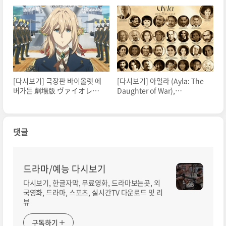
2020.1080p.Torrent
2022.1080p.Torrent
[다시보기] 극장판 바이올렛 에
[다시보기] 아일라 (Ayla: The
버가든 劇場版 ヴァイオレッ
Daughter of War),
ト・エヴァーガーデン,
2017.1080p.한글자막.torrent
Violet Evergarden: The
Movie.1080p.torrent
댓글
드라마/예능 다시보기
다시보기, 한글자막, 무료영화, 드라마보는곳, 외
국영화, 드라마, 스포츠, 실시간TV 다운로드 및 리
뷰
구독하기