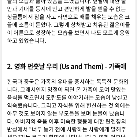
들의 모습과 닮아 있음을 느꼈습니다. 앞날에 대한 불
안과 기대를 동시에 안고 편안하게 발을 뻗을 수 없는
싱글룸에서 잠을 자고 라면으로 배를 채우는 모습은 코
끝에 소름이 돋았다. 그렇게 상처받고 치유된 젊은이들
이 어른으로 성장하는 모습을 보면서 나도 모르게 응원
하고 있었습니다.
2. 영화 먼훗날 우리 (Us and Them) - 가족애
한국과 중국은 가족의 유대를 중시하는 독특한 문화입
니다. 그래서인지 명절이 되면 온 가족이 모여 맛있는
음식을 먹으면서 도란도를 이야기하는 모습이 낯설고
익숙했습니다. 그리고 자식을 위해 헌신하는 것 외에는
아무 것도 보이지 않는 부모들을 보며 눈물이 났습니
다. 아버지의 죽음 이후 미숙한 행동에 대한 린젠칭의
반성에서 "너무 늦기 전에 사랑하는 사람에게 말해주