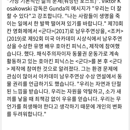
"가장 기본적인 삶의 문제(워싱턴 포스트)". Viktor K
osakowski 감독은 Gunda의 메시지가 "우리는 더 잘
할 수 있다"고 강조합니다. "나는 사람들이 생명을 죽
이는 일에서 한 발짝 떨어져 있기를 바랍니다." 제70회
칸 영화제에서 <군다>(2017)로 남우주연상을, <조커>
(2019)로 제92회 미국 아카데미 시상식에서 남우주연
상을 수상한 유명 배우 호아킨 피닉스, 제작에 참여했
습니다. 했다. 채식주의자이자 동물권 운동가로 계속
활동하고 있는 호아킨 피닉스는 <군다>를 본 후 <군다
> 제작에 참여한 것으로 알려졌다. 그는 환경 문제에
관심이 많아서 아카데미 남우주연상 수상 연설에서 동
물 권리를 언급하기도 했습니다. "우리는 자연과 단절
된 느낌을 받습니다. 우리는 자원을 약탈하고, 소가 새
끼를 낳을 때 죄책감 없이 우유를 얻습니다. 우리는 무
언가를 희생해야 한다고 생각하기 때문에 개인의 변화
를 두려워합니다."