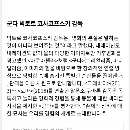
군다 빅토르 코사코프스키 감독
빅토르 코사코프스키 감독은 “영화의 본질은 말하는
것이 아니라 보여주는 것”이라고 말했다. 내레이션도
내레이션도 없이 물의 다양한 이미지로만 기후변화를
경고했던 <아쿠아렐라>처럼 <군다>는 리얼리즘, 미니
멀리즘, 이미지의 힘을 바탕으로 한 창의적인 연출 방
식으로 평범함 속에 숨겨진 특별한 순간들을 끌어낸다.
. 관객을 다른 차원으로 안내합니다. <그래비티>(201
3)와 <로마>(2018)를 연출한 알폰소 쿠아론 감독은 독
특하고 놀라운 영화적 경험을 통해 동물에 대한 색다른
시각을 제시한 <군다>를 평가한다. "존재의 신비에 대
한 묘사는 우리를 경험의 세계로 초대합니다."
http://www.bestsokgi.com
광고