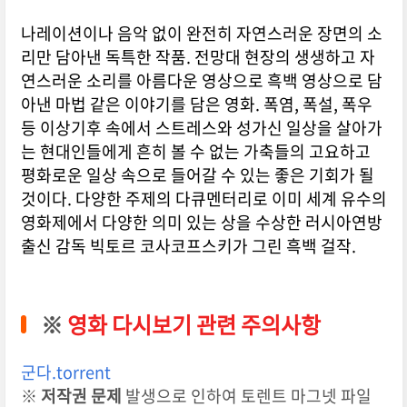
나레이션이나 음악 없이 완전히 자연스러운 장면의 소
리만 담아낸 독특한 작품. 전망대 현장의 생생하고 자
연스러운 소리를 아름다운 영상으로 흑백 영상으로 담
아낸 마법 같은 이야기를 담은 영화. 폭염, 폭설, 폭우
등 이상기후 속에서 스트레스와 성가신 일상을 살아가
는 현대인들에게 흔히 볼 수 없는 가축들의 고요하고
평화로운 일상 속으로 들어갈 수 있는 좋은 기회가 될
것이다. 다양한 주제의 다큐멘터리로 이미 세계 유수의
영화제에서 다양한 의미 있는 상을 수상한 러시아연방
출신 감독 빅토르 코사코프스키가 그린 흑백 걸작.
※
영화 다시보기 관련 주의사항
군다.torrent
※
저작권 문제
발생으로 인하여 토렌트 마그넷 파일