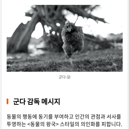
군다-닭
군다 감독 메시지
동물의 행동에 동기를 부여하고 인간의 관점과 서사를
투영하는 <동물의 왕국> 스타일의 의인화를 피합니다.