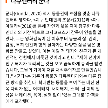
다큐멘터리 군다
군다(Gunda, 2020) 역시 동물권에 초점을 맞춘 다큐
멘터리 영화다. <지구 반대편의 초상>(2011)과 <아쿠
아렐라>(2018)를 통해 자연과 삶을 깊이 탐구한 다큐
멘터리의 거장 빅토르 코사코프스키 감독이 연출을 맡
았다. 그는 영화감독이 된 이후부터 동물의 삶, 권리,
감정, 특히 인간과 함께 살아가는 다양한 삶을 담은 영
화를 만들고 싶었다. 이는 어릴 적 돼지와 친구가 된 개
인적인 경험에서 비롯된 것이라고 한다. "새해 전야에
친구 돼지가 요리되는 것을 보고 끔찍하게 충격을 받았
습니다. 그날의 기억이 저를 채식주의자로 만들었습니
다." <군다>는 기존의 동물권 다큐멘터리와는 다른 접
근 방식을 취한다. 학대받는 동물을 보여주는 대신 한
쪽 다리가 없는 어미돼지, 새끼돼지, 소 떼, 닭 떼의 일
상을 내레이션, 음악, 설명 없이 '있는 그대로' 관객들
에게 포착됐다.