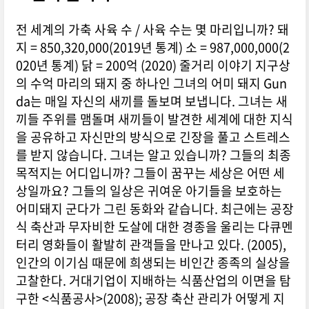
전 세계의 가축 사육 수 / 사육 수는 몇 마리입니까? 돼
지 = 850,320,000(2019년 통계) 소 = 987,000,000(2
020년 통계) 닭 = 200억 (2020) 줄거리 이야기 지구상
의 수억 마리의 돼지 중 하나인 그녀의 어미 돼지 Gun
da는 매일 자신의 새끼를 돌보며 보냅니다. 그녀는 새
끼들 주위를 맴돌며 새끼들이 발견한 세계에 대한 지식
을 공유하고 자신만의 방식으로 긴장을 풀고 스트레스
를 받지 않습니다. 그녀는 알고 있습니까? 그들의 최종
목적지는 어디입니까? 그들이 꿈꾸는 세상은 어떤 세
상일까요? 그들의 일상은 귀여운 아기들을 보호하는
어미돼지 군다가 그린 동화와 같습니다. 최근에는 공장
식 축산과 무자비한 도살에 대한 경종을 울리는 다큐멘
터리 영화들이 활발히 관객들을 만나고 있다. (2005),
인간의 이기심 때문에 희생되는 비인간 종족의 실상을
고찰한다. 거대기업이 지배하는 식품산업의 이면을 탐
구한 <식품공사>(2008); 공장 축산 관리가 어떻게 지