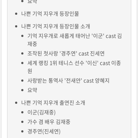
요약
나쁜 기억 지우개 등장인물
나쁜 기억 지우개 등장인물 소개
기억 지우개로 새롭게 태어난 '이군' cast 김
재중
조작된 첫사랑 '경주연' cast 진세연
세계 랭킹 1위 테니스 선수 '이신' cast 이종
원
사랑받는 통역사 '전새얀' cast 양혜지
요약
나쁜 기억 지우개 출연진 소개
이군(김재중)
가수 겸 배우 김재중
경주연(진세연)