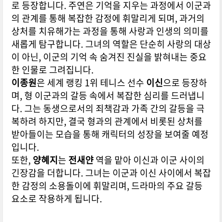
로 등장합니다. 주연은 기억을 지우는 과정에서 이군과
의 관계를 통해 복잡한 감정에 휘말리게 되며, 과거의
상처를 치유해가는 과정을 통해 사랑과 인생의 의미를
새롭게 탐구합니다. 그녀의 역할은 단순히 사랑의 대상
이 아닌, 이군의 기억 속 숨겨진 진실을 밝혀내는 중요
한 인물로 그려집니다.
이종원
은 세계 랭킹 1위 테니스 선수
이신
으로 등장하
며, 형 이군과의 갈등 속에서 복잡한 심리를 드러냅니
다. 그는 동생으로서의 죄책감과 가족 간의 갈등을 극
복하려 하지만, 결국 형과의 관계에서 비롯된 상처를
받아들이는 모습을 통해 캐릭터의 성장을 보여줄 예정
입니다.
또한,
양혜지
는
전새얀
역을 맡아 이신과 이군 사이의
긴장감을 더합니다. 그녀는 이군과 이신 사이에서 복잡
한 감정의 소용돌이에 휘말리며, 드라마의 주요 갈등
요소로 작용하게 됩니다.