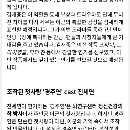
게 됩니다.
김재중은 이 역할을 통해 부상과 트라우마로 인해 무너
진 자아를 다시 세우는 이군의 복잡한 감정을 섬세하게
표현할 예정입니다. 그가 이번 드라마를 통해 7년 만에
안방극장에 복귀하는 만큼, 팬들과 시청자들에게 큰 기
대감을 주고 있습니다. 김재중은 이전 작품
스파이
,
트
라이앵글
,
닥터 진
등에서 강렬한 연기를 선보였고, 이
번 작품에서도 깊이 있는 연기를 선보일 것으로 예상됩
니다.
조작된 첫사랑 '경주연' cast 진세연
진세연
이 연기하는 '경주연'은
뇌연구센터 정신건강의
학 박사
이자 주인공 이군의 첫사랑입니다. 하지만 경주
연은 단순한 첫사랑이 아닌, 이군의 기억 속에서 조작
된 인물입니다. 이 설정은 경주연 캐릭터에 복잡성과