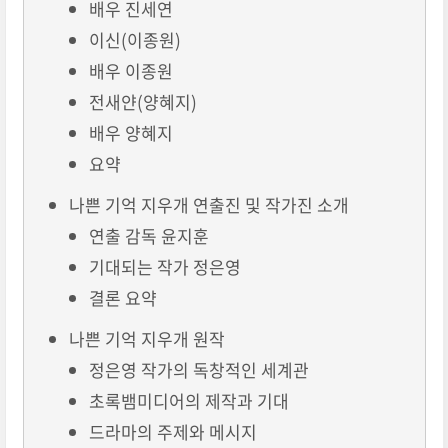
배우 진세연
이신(이종원)
배우 이종원
전새얀(양혜지)
배우 양혜지
요약
나쁜 기억 지우개 연출진 및 작가진 소개
연출 감독 윤지훈
기대되는 작가 정은영
결론 요약
나쁜 기억 지우개 원작
정은영 작가의 독창적인 세계관
초록뱀미디어의 제작과 기대
드라마의 주제와 메시지