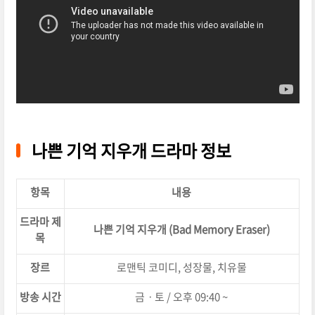
나쁜 기억 지우개 드라마 정보
항목
내용
드라마 제
나쁜 기억 지우개 (Bad Memory Eraser)
목
장르
로맨틱 코미디, 성장물, 치유물
방송 시간
금ㆍ토 / 오후 09:40 ~