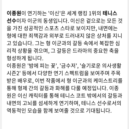
이종원
이 연기하는 '이신'은 세계 랭킹 1위의
테니스
선수
이자 이군의 동생입니다. 이신은 겉으로는 모든 것
을 가진 성공적인 스포츠 스타로 보이지만, 내면에는
형에 대한 죄책감과 외부로 드러내지 않은 상처를 지니
고 있습니다. 그는 형 이군과의 갈등 속에서 복잡한 심
리적 상황을 겪으며, 그 갈등은 드라마의 중요한 축을
형성하게 됩니다.
이종원은 '밤에 피는 꽃', '금수저', '슬기로운 의사생활
시즌2' 등에서 다양한 연기 스펙트럼을 보여주며 주목
받은 배우로, 이번 작품에서 형 이군과의 케미스트리를
통해 형제 간의 갈등과 화해를 다룰 예정입니다. 이종
원은 이신 캐릭터를 통해 테니스 코트 밖에서의 갈등과
내면의 고뇌를 섬세하게 연기하며, 테니스 선수로서의
역동적인 모습을 함께 보여줄 것으로 기대됩니다.