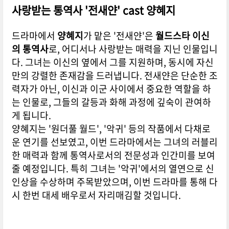
사랑받는 통역사 '전새얀' cast 양혜지
드라마에서
양혜지
가 맡은 '전새얀'은
월드스타 이신
의 통역사
로, 어디서나 사랑받는 매력을 지닌 인물입니
다. 그녀는 이신의 옆에서 그를 지원하며, 동시에 자신
만의 강렬한 존재감을 드러냅니다. 전새얀은 단순한 조
력자가 아닌, 이신과 이군 사이에서 중요한 역할을 하
는 인물로, 그들의 갈등과 화해 과정에 깊숙이 관여하
게 됩니다.
양혜지는 '원더풀 월드', '악귀' 등의 작품에서 다채로
운 연기를 선보였고, 이번 드라마에서는 그녀의 러블리
한 매력과 함께 통역사로서의 전문성과 인간미를 보여
줄 예정입니다. 특히 그녀는 '악귀'에서의 열연으로 신
인상을 수상하며 주목받았으며, 이번 드라마를 통해 다
시 한번 대세 배우로서 자리매김할 것입니다.