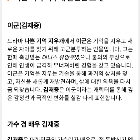
이군(김재중)
드라마
나쁜 기억 지우개
에서
이군
은 기억을 지우고 새
로운 자아를 찾기 위해 고군분투하는 인물입니다. 그는
한때 촉망받는
테니스 유망주
였으나 불의의 부상으로
인해 인생이 급격히 무너져버린 경험을 갖고 있습니다.
이군은 기억을 지우는 기술을 통해 과거의 상처를 덮
고, 자신을 새롭게 재발견하며, 삶에 대한 의욕을 다시
금 되찾습니다.
김재중
은 이군이라는 캐릭터를 통해 깊
은 감정선과 극적인 변화를 실감 나게 표현합니다.
가수 겸 배우 김재중
김재중
은 대한민국의 가수이자 배우로, 전 동방신기 멤