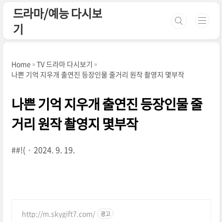
본문 바로가기
드라마/예능 다시보
기
Home
TV 드라마 다시보기
나쁜 기억 지우개 출연진 등장인물 줄거리 원작 촬영지 몇부작
나쁜 기억 지우개 출연진 등장인물 줄
거리 원작 촬영지 몇부작
##!(
2024. 9. 19.
http://m.skygift7.com/
광고