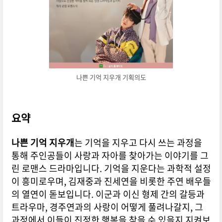
나쁜 기억 지우개 기획의도
요약
나쁜 기억 지우개
는 기억을 지우고 다시 쓰는 과정을
통해 주인공들이 사랑과 자아를 찾아가는 이야기를 그
린 로맨스 드라마입니다. 기억을 지운다는 과학적 설정
이 흥미로우며, 김재중과 진세연을 비롯한 주연 배우들
의 열연이 돋보입니다. 이군과 이신 형제 간의 갈등과
트라우마, 경주연과의 사랑이 어떻게 풀려나갈지, 그
과정에서 이들이 진정한 행복을 찾을 수 있을지 지켜보