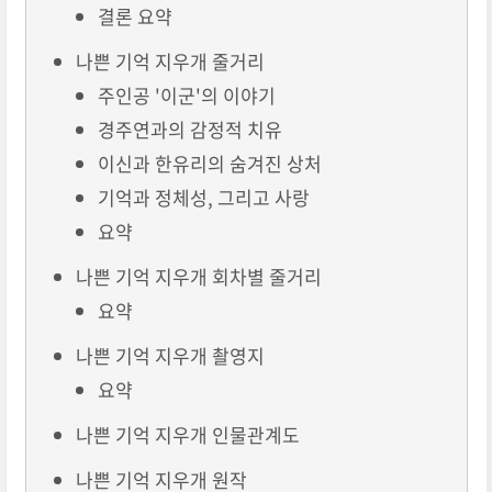
결론 요약
나쁜 기억 지우개 줄거리
주인공 '이군'의 이야기
경주연과의 감정적 치유
이신과 한유리의 숨겨진 상처
기억과 정체성, 그리고 사랑
요약
나쁜 기억 지우개 회차별 줄거리
요약
나쁜 기억 지우개 촬영지
요약
나쁜 기억 지우개 인물관계도
나쁜 기억 지우개 원작