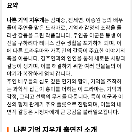
요약
나쁜 기억 지우개
는 김재중, 진세연, 이종원 등의 배우
들이 주연을 맡은 드라마로, 기억과 감정의 조작을 둘
러싼 갈등을 그린 작품입니다. 주인공 이군은 동생 이
신을 구하려다 테니스 선수 생활을 포기하게 되며, 이
에 따른 트라우마와 가족 간의 갈등이 주요한 이야기의
축을 이룹니다. 경주연과의 인연을 통해 새로운 사랑과
갈등이 생기며, 이를 해결하기 위한 여러 인물들의 이
야기가 복잡하게 얽혀 갑니다.
주연 배우들의 심도 깊은 연기와 함께, 기억을 조작하
는 과학적 접근이 흥미를 더하는 이 드라마는, 기억과
감정, 그리고 선택의 무게를 다룹니다. 특히 이군과 이
신의 형제 관계가 주요 플롯으로 진행되며, 이들의 내
면적 갈등은 시청자에게 큰 공감을 불러일으킵니다.
나쁜 기억 지우개 출연진 소개