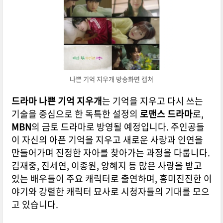
나쁜 기억 지우개 방송화면 캡쳐
드라마 나쁜 기억 지우개
는 기억을 지우고 다시 쓰는
기술을 중심으로 한 독특한 설정의
로맨스 드라마
로,
MBN
의 금토 드라마로 방영될 예정입니다. 주인공들
이 자신의 아픈 기억을 지우고 새로운 사랑과 인연을
만들어가며 진정한 자아를 찾아가는 과정을 다룹니다.
김재중, 진세연, 이종원, 양혜지 등 많은 사랑을 받고
있는 배우들이 주요 캐릭터로 출연하며, 흥미진진한 이
야기와 강렬한 캐릭터 묘사로 시청자들의 기대를 모으
고 있습니다.