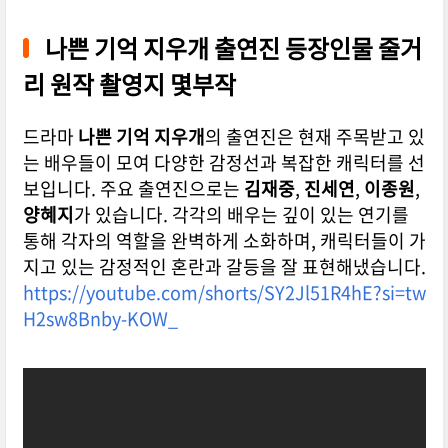
나쁜 기억 지우개 출연진 등장인물 줄거
리 원작 촬영지 몇부작
드라마
나쁜 기억 지우개
의 출연진은 현재 주목받고 있
는 배우들이 모여 다양한 감정선과 복잡한 캐릭터를 선
보입니다. 주요 출연진으로는
김재중
,
진세연
,
이종원
,
양혜지
가 있습니다. 각각의 배우는 깊이 있는 연기를
통해 각자의 역할을 완벽하게 소화하며, 캐릭터들이 가
지고 있는 감정적인 혼란과 갈등을 잘 표현해냈습니다.
https://youtube.com/shorts/SY2Jl51R4hE?si=tw
H2sw8Bnby-KOW_