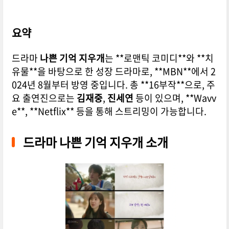
요약
드라마
나쁜 기억 지우개
는 **로맨틱 코미디**와 **치
유물**을 바탕으로 한 성장 드라마로, **MBN**에서 2
024년 8월부터 방영 중입니다. 총 **16부작**으로, 주
요 출연진으로는
김재중
,
진세연
등이 있으며, **Wavv
e**, **Netflix** 등을 통해 스트리밍이 가능합니다.
드라마 나쁜 기억 지우개 소개