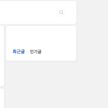
최근글
인기글