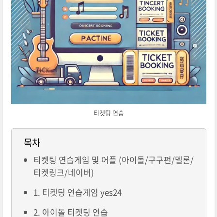
티켓팅 연습
목차
티켓팅 연습게임 및 어플 (아이돌/구구펀/멜론/
티켓링크/네이버)
1. 티켓팅 연습게임 yes24
2. 아이돌 티켓팅 연습