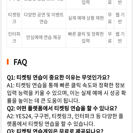
입력
료
반
티켓링
다양한 공연 및 이벤트
무
웹 기
실제 예매 상황 재현
크
연습
료
반
인터파
빠른 클릭 및 정확한
무
웹 기
안심예매 연습 제공
크
입력
료
반
FAQ
Q1: 티켓팅 연습이 중요한 이유는 무엇인가요?
A1: 티켓팅 연습을 통해 빠른 클릭 속도와 정확한 정보
입력 능력을 키울 수 있으며, 이는 실제 예매 시 성공 확
률을 높이는 데 큰 도움이 됩니다.
Q2: 어떤 플랫폼에서 티켓팅 연습을 할 수 있나요?
A2: YES24, 구구펀, 티켓링크, 인터파크 등 다양한 플
랫폼에서 티켓팅 연습을 할 수 있습니다.
Q3: 티켓팅 연습게임은 무료로 제공되나요?