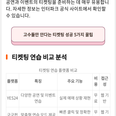
공연과 이벤트의 티켓팅을 준비하는 데 매우 유용합니
다. 자세한 정보는 인터파크 공식 사이트에서 확인할
수 있습니다.
고수들만 안다는 티켓팅 성공 5가지 꿀팁
티켓팅 연습 비교 분석
티켓팅 연습 플랫폼 비교
비
접근
플랫폼
특징
주요 기능
용
성
다양한 공연 및 이벤트
무
웹 기
YES24
실제 예매 상황 재현
연습
료
반
빠른 클릭 및 정확한
무
웹 기
구구펀
맞춤형 연습 모드 제공