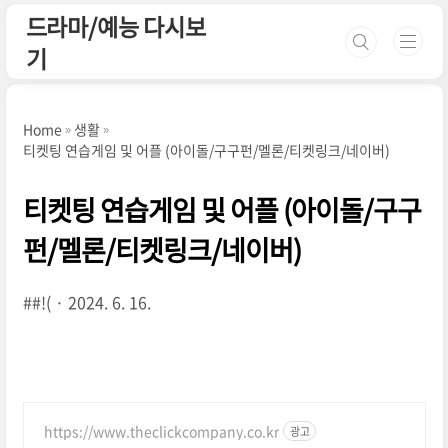
본문 바로가기
드라마/예능 다시보
기
Home
생활
티켓팅 연습게임 및 어플 (아이돌/구구펀/멜론/티켓링크/네이버)
티켓팅 연습게임 및 어플 (아이돌/구구
펀/멜론/티켓링크/네이버)
##!(
2024. 6. 16.
https://www.theclickcompany.co.kr
광고