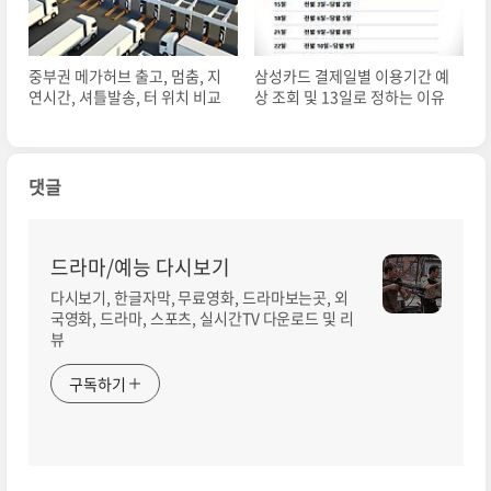
중부권 메가허브 출고, 멈춤, 지
삼성카드 결제일별 이용기간 예
연시간, 셔틀발송, 터 위치 비교
상 조회 및 13일로 정하는 이유
댓글
드라마/예능 다시보기
다시보기, 한글자막, 무료영화, 드라마보는곳, 외
국영화, 드라마, 스포츠, 실시간TV 다운로드 및 리
뷰
구독하기