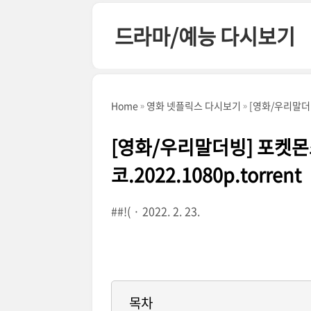
본문 바로가기
드라마/예능 다시보기
Home
영화 넷플릭스 다시보기
[영화/우리말더빙
[영화/우리말더빙] 포켓몬
코.2022.1080p.torrent
##!(
2022. 2. 23.
목차