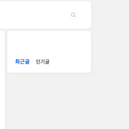
최근글
인기글