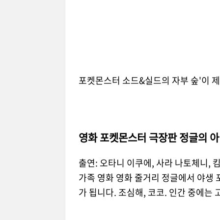
포켓몬스터 소드&실드의 자부 숲'이 
영화 포켓몬스터 극장판 정글의 아
출연: 오타니 이쿠에, 사라 나토체니, 
가족 영화 영화 줄거리 정글에서 야생 
가 됩니다. 조심해, 코코. 인간 중에는