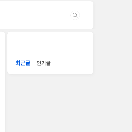
최근글
인기글