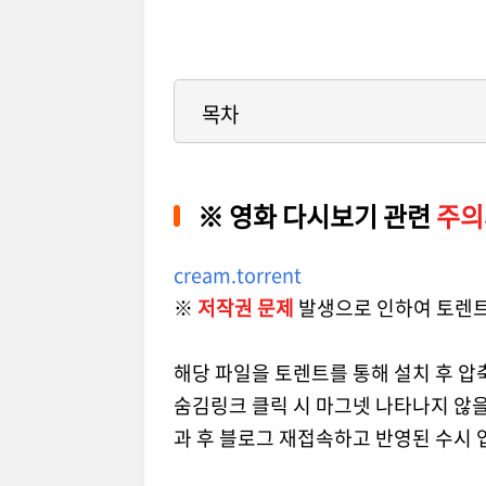
목차
※
영화 다시보기 관련
주의
cream.torrent
※
저작권 문제
발생으로 인하여 토렌트
해당 파일을 토렌트를 통해 설치 후 압
숨김링크 클릭 시 마그넷 나타나지 않을
과 후 블로그 재접속하고 반영된 수시