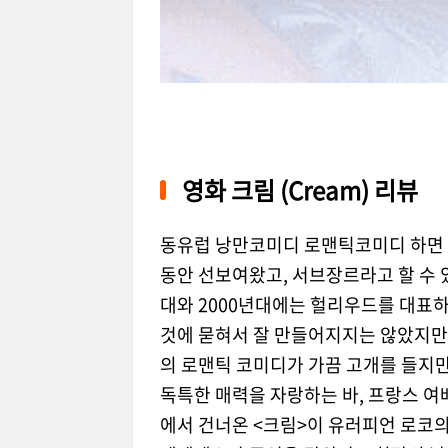
영화 크림 (Cream) 리뷰
동유럽 낭만코미디 로맨틱코미디 하면 
동안 선보여왔고, 서브장르라고 할 수 
대와 2000년대에는 헐리우드를 대표하
것에 묻혀서 잘 만들어지지는 않았지만
의 로맨틱 코미디가 가끔 고개를 들지
독특한 매력을 자랑하는 바, 프랑스 여
에서 건너온 <크림>이 유러피언 로코의