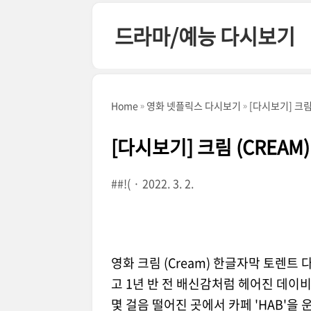
본문 바로가기
드라마/예능 다시보기
Home
영화 넷플릭스 다시보기
[다시보기] 크림 (
[다시보기] 크림 (CREAM) 2
##!(
2022. 3. 2.
영화 크림 (Cream) 한글자막 토렌트
고 1년 반 전 배신감처럼 헤어진 데이
몇 걸음 떨어진 곳에서 카페 'HAB'을